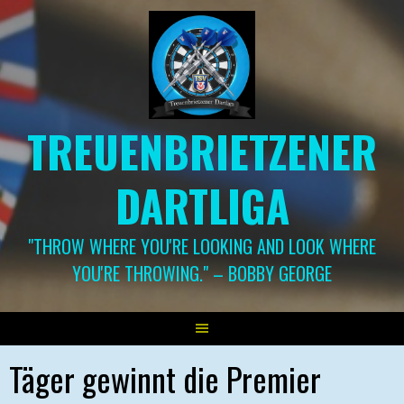
Springe
zum
Inhalt
TREUENBRIETZENER
DARTLIGA
"THROW WHERE YOU'RE LOOKING AND LOOK WHERE
YOU'RE THROWING." – BOBBY GEORGE
Täger gewinnt die Premier