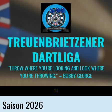
Springe
zum
Inhalt
TREUENBRIETZENER
DARTLIGA
"THROW WHERE YOU'RE LOOKING AND LOOK WHERE
YOU'RE THROWING." – BOBBY GEORGE
Saison 2026