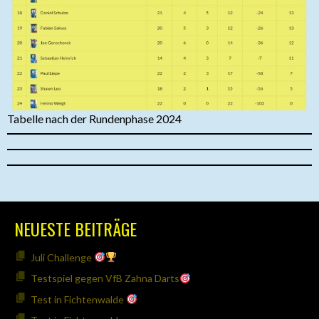
Tabelle nach der Rundenphase 2024
NEUESTE BEITRÄGE
Juli Challenge
Testspiel gegen VfB Zahna Darts
Test in Fichtenwalde