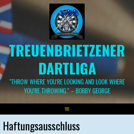
Springe
zum
Inhalt
TREUENBRIETZENER
DARTLIGA
"THROW WHERE YOU'RE LOOKING AND LOOK WHERE
YOU'RE THROWING." – BOBBY GEORGE
Haftungsausschluss