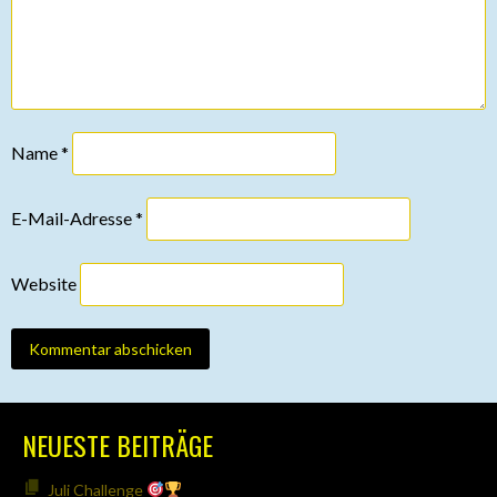
Name
*
E-Mail-Adresse
*
Website
NEUESTE BEITRÄGE
Juli Challenge