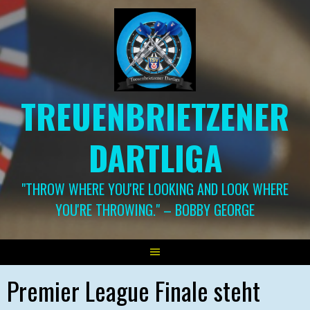
Springe
zum
Inhalt
TREUENBRIETZENER
DARTLIGA
"THROW WHERE YOU'RE LOOKING AND LOOK WHERE
YOU'RE THROWING." – BOBBY GEORGE
Premier League Finale steht