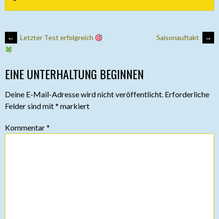
ARTIKEL-
←
Letzter Test erfolgreich
Saisonauftakt
→
NAVIGATION
EINE UNTERHALTUNG BEGINNEN
Deine E-Mail-Adresse wird nicht veröffentlicht.
Erforderliche
Felder sind mit
*
markiert
Kommentar
*