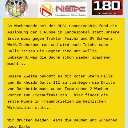
Am Wochenende bei der MDSL Championship fand die 
Auslosung der 1.Runde im Landespokal statt.Unsere 
Erste muss gegen Traktor Teicha und SV Schwarz 
Weiß Zscherben ran und wird nach Teicha nahe 
Halle reisen.Die Gegner sind und völlig 
unbekannt,was die Sache schon wieder spannend 
macht...
Unsere Zweite bekommt es mit Roter Stern Halle 
und Borkheide Darts III zu tun.Gegen die Dritte 
von Borkheide muss unser Team schon 2 Wochen 
vorher zum Ligaauftakt ran...hier findet die 
erste Runde in Treuenbrietzen im heimischen 
Waldstadion statt...
Wir drücken beiden Teams die Daumen und wünschen 
good Darts