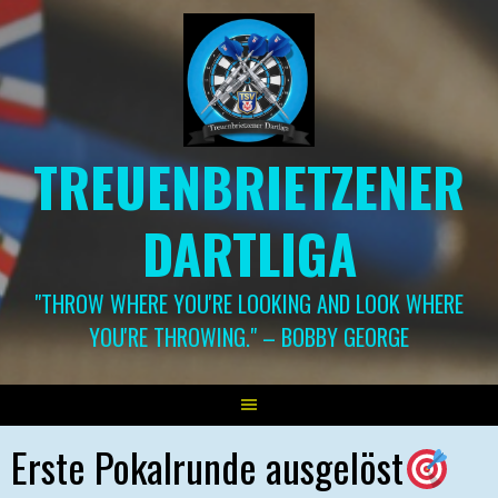
Springe
zum
Inhalt
TREUENBRIETZENER
DARTLIGA
"THROW WHERE YOU'RE LOOKING AND LOOK WHERE
YOU'RE THROWING." – BOBBY GEORGE
Erste Pokalrunde ausgelöst