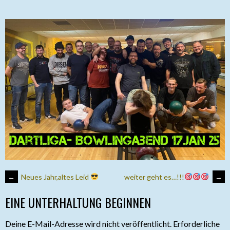
ARTIKEL-
←
Neues Jahr,altes Leid
weiter geht es…!!!
→
EINE UNTERHALTUNG BEGINNEN
NAVIGATION
Deine E-Mail-Adresse wird nicht veröffentlicht.
Erforderliche