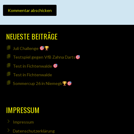
NEUESTE BEITRÄGE
Juli Challenge
Testspiel gegen VfB Zahna Darts
Test in Fichtenwalde
Test in Fichtenwalde
Sommercup 26 in Niemegk
IMPRESSUM
Impressum
Datenschutzerklärung