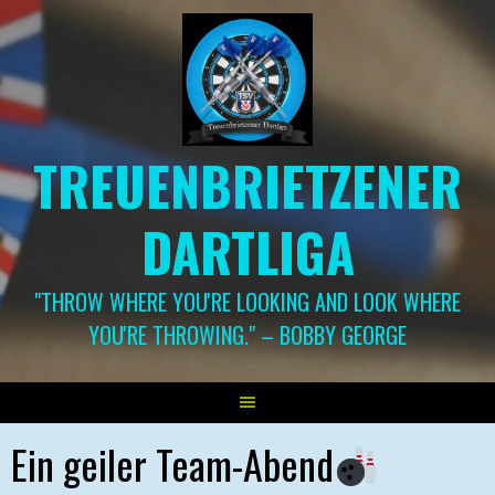
Springe
zum
Inhalt
TREUENBRIETZENER
DARTLIGA
"THROW WHERE YOU'RE LOOKING AND LOOK WHERE
YOU'RE THROWING." – BOBBY GEORGE
Ein geiler Team-Abend