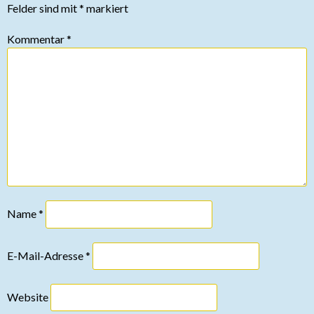
Felder sind mit
*
markiert
Kommentar
*
Name
*
E-Mail-Adresse
*
Website