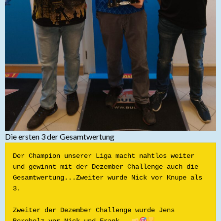
Die ersten 3 der Gesamtwertung
Der Champion unserer Liga macht nahtlos weiter 
und gewinnt mit der Dezember Challenge auch die 
Gesamtwertung...Zweiter wurde Nick vor Knupe als 
3.
Zweiter der Dezember Challenge wurde Jens 