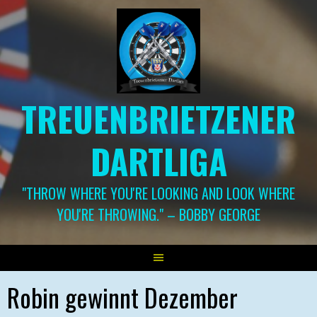
Springe
zum
Inhalt
TREUENBRIETZENER
DARTLIGA
"THROW WHERE YOU'RE LOOKING AND LOOK WHERE
YOU'RE THROWING." – BOBBY GEORGE
Robin gewinnt Dezember