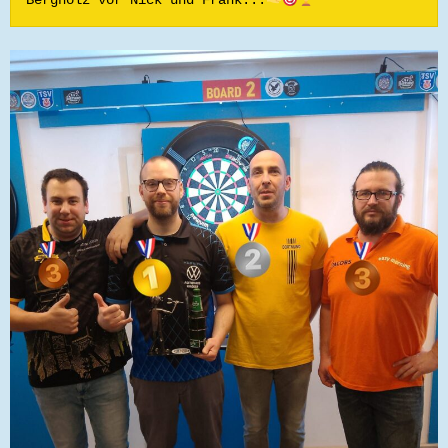
Bergholz vor Nick und Frank...