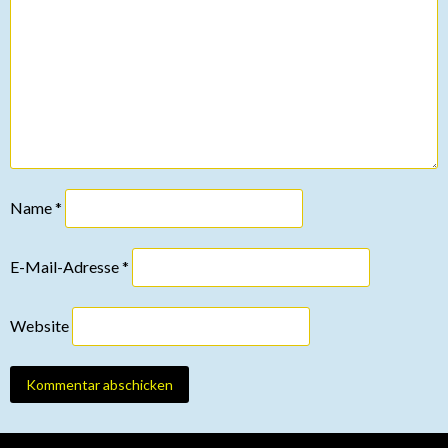
Name
*
E-Mail-Adresse
*
Website