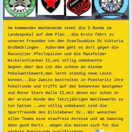
Am kommenden Wochenende steht die 2.Runde im 
Landespokal auf dem Plan...die Erste fährt zu 
unseren Freunden von den Steelbuddies SV Viktoria 
Großmühlingen . Außerdem geht es dort gegen die 
Rassnitzer Pfeilspitzen und die Mansfelder 
Wickelschlacken II,uns völlig unbekannte 
Gegner.Aber das ist das schöne an diesem 
Pokalwettbewerb,man lernt ständig neue Leute 
kennen...Die Zweite bestreitet in Piesteritz ihre 
Pokalrunde und trifft auf den bekannten Gastgeber 
und Roter Stern Halle II,mit denen wir schon in 
der ersten Runde des letztjährigen Wettbewerbs zu 
tun hatten ..uns völlig unbekannt sind die 
Sportfreunde des Eilslebener SV...Wir wünschen 
allen Teams eine staufreie Anreise und am Samstag 
dann good Darts...mögen die besten sich für die 
nächste Pokalrunde qualifizieren...