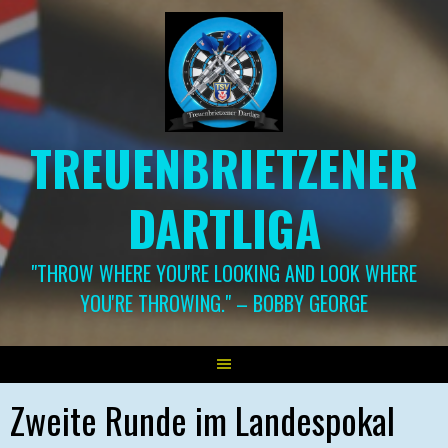
Springe
zum
Inhalt
TREUENBRIETZENER
DARTLIGA
"THROW WHERE YOU'RE LOOKING AND LOOK WHERE
YOU'RE THROWING." – BOBBY GEORGE
Zweite Runde im Landespokal