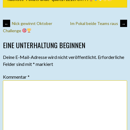
ARTIKEL-
←
Nick gewinnt Oktober
Im Pokal beide Teams raus
→
Challenge
NAVIGATION
EINE UNTERHALTUNG BEGINNEN
Deine E-Mail-Adresse wird nicht veröffentlicht.
Erforderliche
Felder sind mit
*
markiert
Kommentar
*