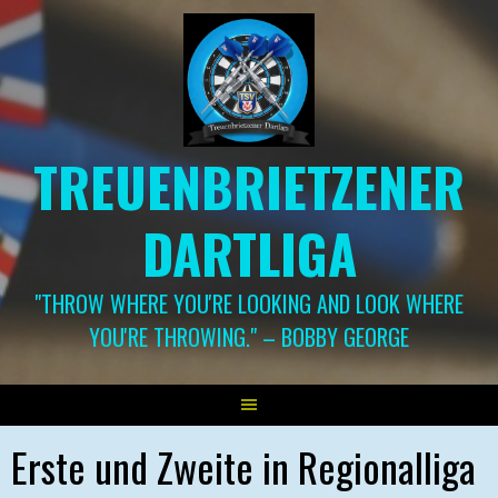
Springe
zum
Inhalt
TREUENBRIETZENER
DARTLIGA
"THROW WHERE YOU'RE LOOKING AND LOOK WHERE
YOU'RE THROWING." – BOBBY GEORGE
Erste und Zweite in Regionalliga