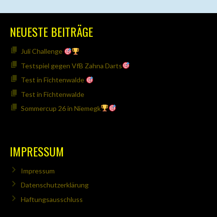
NEUESTE BEITRÄGE
Juli Challenge
Testspiel gegen VfB Zahna Darts
Test in Fichtenwalde
Test in Fichtenwalde
Sommercup 26 in Niemegk
IMPRESSUM
Impressum
Datenschutzerklärung
Haftungsausschluss