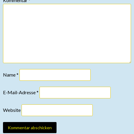
Kommentar
*
Name
*
E-Mail-Adresse
*
Website