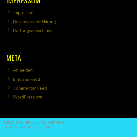
IMPRESSUM
Impressum
Datenschutzerklärung
Haftungsausschluss
META
Anmelden
Eintrags-Feed
Kommentar-Feed
WordPress.org
© 2026 TREUENBRIETZENER DARTLIGA
ENTWORFEN VON THEMEBOY