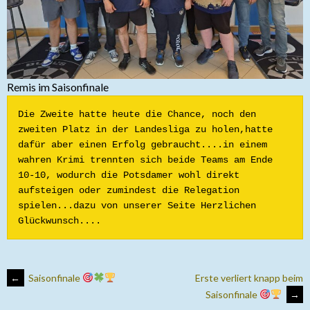
Remis im Saisonfinale
Die Zweite hatte heute die Chance, noch den 
zweiten Platz in der Landesliga zu holen,hatte 
dafür aber einen Erfolg gebraucht....in einem 
wahren Krimi trennten sich beide Teams am Ende 
10-10, wodurch die Potsdamer wohl direkt 
aufsteigen oder zumindest die Relegation 
spielen...dazu von unserer Seite Herzlichen 
Glückwunsch....
ARTIKEL-
←
Saisonfinale
Erste verliert knapp beim
Saisonfinale
→