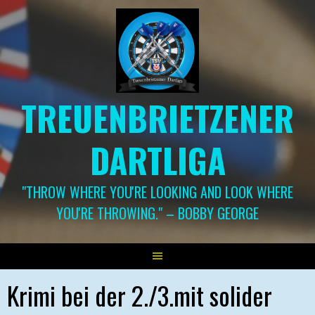
Springe
zum
Inhalt
TREUENBRIETZENER
DARTLIGA
"THROW WHERE YOU'RE LOOKING AND LOOK WHERE
YOU'RE THROWING." – BOBBY GEORGE
Krimi bei der 2./3.mit solider