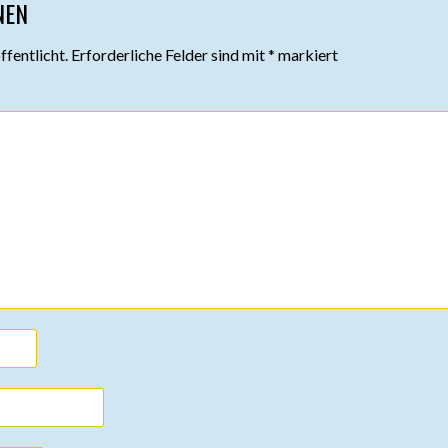
NEN
fentlicht.
Erforderliche Felder sind mit
*
markiert