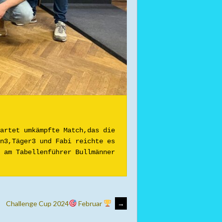
artet umkämpfte Match,das die 
n3,Täger3 und Fabi reichte es 
 am Tabellenführer Bullmänner 
Challenge Cup 2024
Februar
→