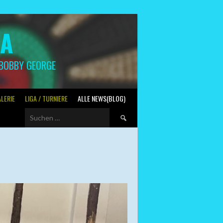
GA
 BOBBY GEORGE
LERIE
LIGA / TURNIERE
ALLE NEWS(BLOG)
Suchen
nach: