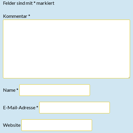
Felder sind mit
*
markiert
Kommentar
*
Name
*
E-Mail-Adresse
*
Website