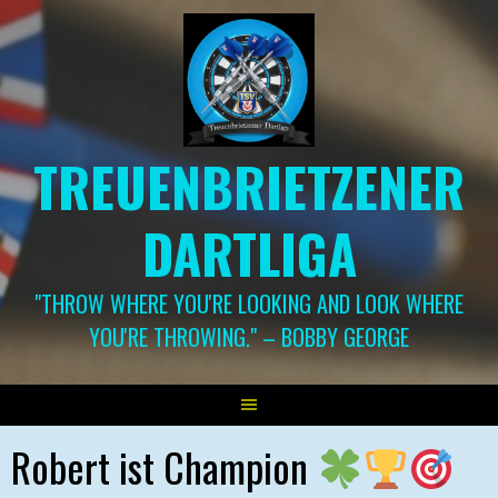
Springe
zum
Inhalt
TREUENBRIETZENER
DARTLIGA
"THROW WHERE YOU'RE LOOKING AND LOOK WHERE
YOU'RE THROWING." – BOBBY GEORGE
Robert ist Champion