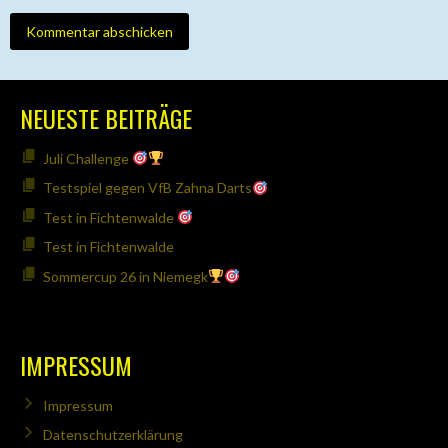
NEUESTE BEITRÄGE
Juli Challenge
Testspiel gegen VfB Zahna Darts
Test in Fichtenwalde
Test in Fichtenwalde
Sommercup 26 in Niemegk
IMPRESSUM
Impressum
Datenschutzerklärung