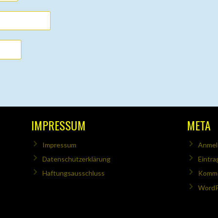
IMPRESSUM
META
Impressum
Anmel
Datenschutzerklärung
Eintra
Haftungsausschluss
Komme
WordP