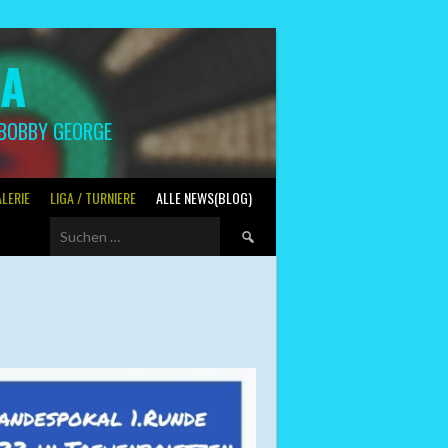
GA
 BOBBY GEORGE
LERIE
LIGA / TURNIERE
ALLE NEWS(BLOG)
Suchen
nach: