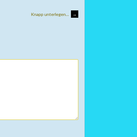
Knapp unterlegen…
→