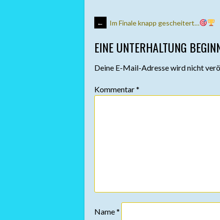
ARTIKEL-
←
Im Finale knapp gescheitert…
EINE UNTERHALTUNG BEGIN
NAVIGATION
Deine E-Mail-Adresse wird nicht veröf
Kommentar
*
Name
*