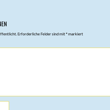
NEN
fentlicht.
Erforderliche Felder sind mit
*
markiert