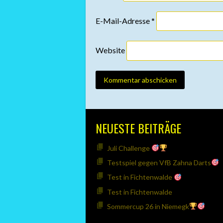
E-Mail-Adresse
*
Website
NEUESTE BEITRÄGE
Juli Challenge
Testspiel gegen VfB Zahna Darts
Test in Fichtenwalde
Test in Fichtenwalde
Sommercup 26 in Niemegk