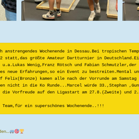
h anstrengendes Wochenende in Dessau.Bei tropischen Temp
2 statt,das größte Amateur Dartturnier in Deutschland.Ei
 u.a.Lukas Wenig,Franz Rötsch und Fabian Schmutzler,der 
es neue Erfahrungen,so ein Event zu bestreiten.Mental un
f Felix(Bronze) kamen alle nach der Vorrunde am Samstag i
en nicht in die Ko Runde...Marcel würde 33.,Stephan ,Gun
 die Vorfreude auf den Ligastart am 27.8.(Zweite) und 2.
 Team,für ein superschönes Wochenende..!!!
sden…