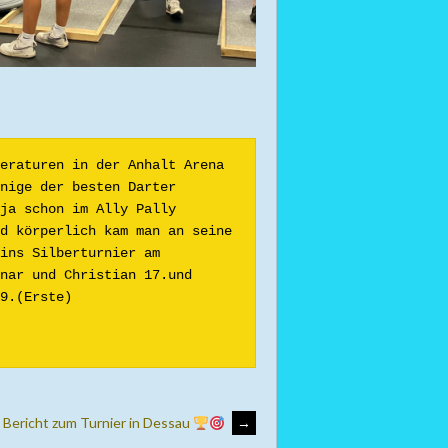
eraturen in der Anhalt Arena 
nige der besten Darter 
ja schon im Ally Pally 
d körperlich kam man an seine 
ns Silberturnier am  
nar und Christian 17.und 
9.(Erste)

Bericht zum Turnier in Dessau
→