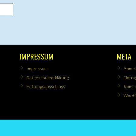
IMPRESSUM
META
Impressum
Anmel
Datenschutzerklärung
Eintra
Haftungsausschluss
Komme
WordP