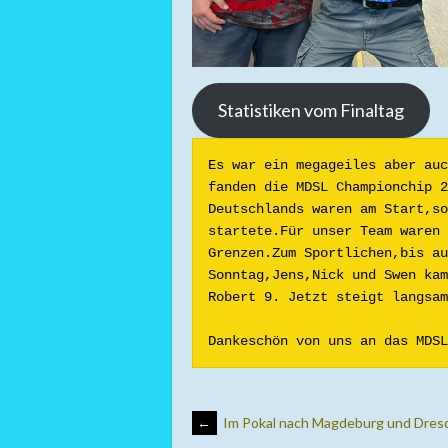
Statistiken vom Finaltag
Es war ein megageiles aber auc
fanden die MDSL Championchip 2
Deutschlands waren am Start,so
startete.Für unser Team waren 
Grenzen.Zum Sportlichen,bis au
Sonntag,Jens,Nick und Swen kam
Robert 9. Jetzt steigt langsam
Dankeschön von uns an das MDSL
ARTIKEL-
←
Im Pokal nach Magdeburg und Dre