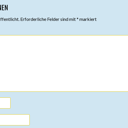
NEN
fentlicht.
Erforderliche Felder sind mit
*
markiert