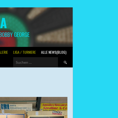
GA
 BOBBY GEORGE
LERIE
LIGA / TURNIERE
ALLE NEWS(BLOG)
Suchen
nach: