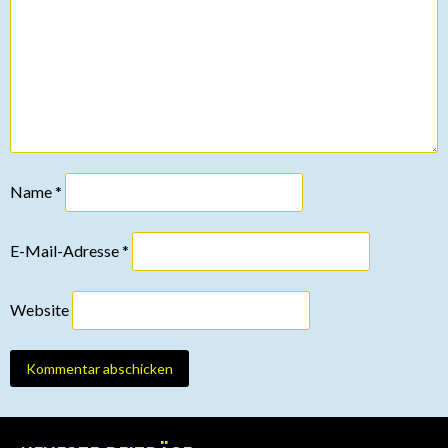
Name
*
E-Mail-Adresse
*
Website