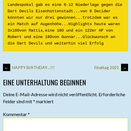
Landespokal gab es eine 6-12 Niederlage gegen die 
Dart Devils Eisenhüttenstadt...von 8 Decider 
könnten wir nur drei gewinnen...trotzdem war es 
ein Match auf Augenhöhe...Highlights heute waren 
3x180von Mattis,eine 180 und ein 122er HF von 
Robert und eine 180von Gunnar...Glückwunsch an 
die Dart Devils und weiterhin viel Erfolg
ARTIKEL-
←
HAPPY BIRTHDAY…!!!
Finaltag 2021
→
EINE UNTERHALTUNG BEGINNEN
NAVIGATION
Deine E-Mail-Adresse wird nicht veröffentlicht.
Erforderliche
Felder sind mit
*
markiert
Kommentar
*