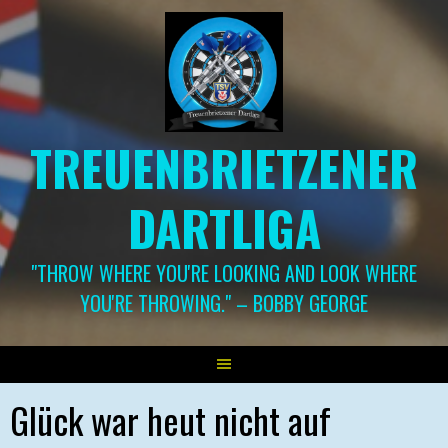
Springe
zum
Inhalt
TREUENBRIETZENER
DARTLIGA
"THROW WHERE YOU'RE LOOKING AND LOOK WHERE
YOU'RE THROWING." – BOBBY GEORGE
Glück war heut nicht auf