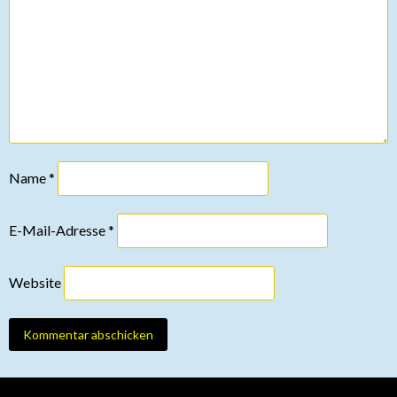
Name
*
E-Mail-Adresse
*
Website