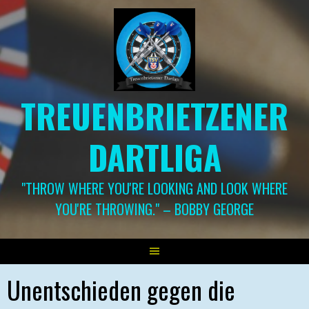
Springe
zum
Inhalt
TREUENBRIETZENER
DARTLIGA
"THROW WHERE YOU'RE LOOKING AND LOOK WHERE
YOU'RE THROWING." – BOBBY GEORGE
Unentschieden gegen die