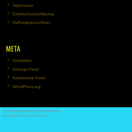
Impressum
Datenschutzerklärung
Haftungsausschluss
META
Anmelden
Eintrags-Feed
Kommentar-Feed
WordPress.org
© 2026 TREUENBRIETZENER DARTLIGA
ENTWORFEN VON THEMEBOY