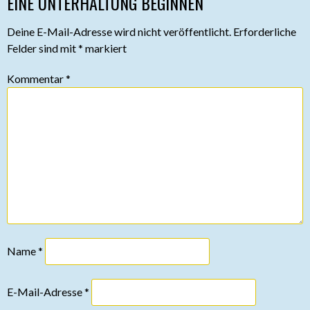
EINE UNTERHALTUNG BEGINNEN
Deine E-Mail-Adresse wird nicht veröffentlicht.
Erforderliche
Felder sind mit
*
markiert
Kommentar
*
Name
*
E-Mail-Adresse
*