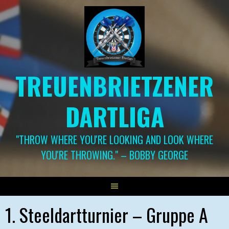
Springe
zum
Inhalt
TREUENBRIETZENER
DARTLIGA
"THROW WHERE YOU'RE LOOKING AND LOOK WHERE
YOU'RE THROWING." – BOBBY GEORGE
1. Steeldartturnier – Gruppe A