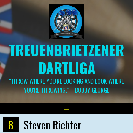
Springe
zum
Inhalt
TREUENBRIETZENER
DARTLIGA
"THROW WHERE YOU'RE LOOKING AND LOOK WHERE
YOU'RE THROWING." – BOBBY GEORGE
8
Steven Richter