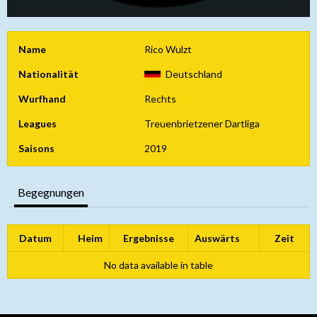
Name
Rico Wulzt
Nationalität
Deutschland
Wurfhand
Rechts
Leagues
Treuenbrietzener Dartliga
Saisons
2019
Begegnungen
Datum
Heim
Ergebnisse
Auswärts
Zeit
No data available in table