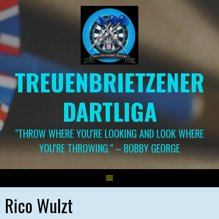
Springe
zum
Inhalt
TREUENBRIETZENER
DARTLIGA
"THROW WHERE YOU'RE LOOKING AND LOOK WHERE
YOU'RE THROWING." – BOBBY GEORGE
Rico Wulzt