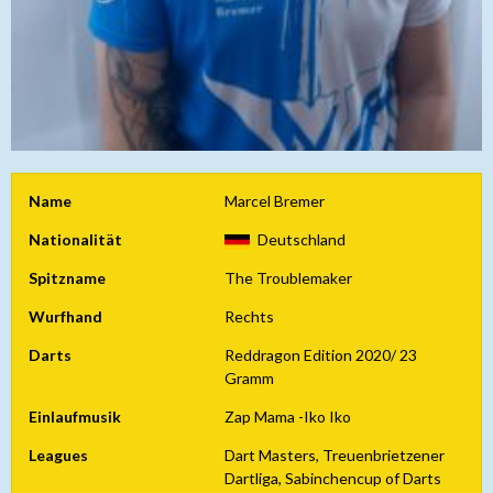
Name
Marcel Bremer
Nationalität
Deutschland
Spitzname
The Troublemaker
Wurfhand
Rechts
Darts
Reddragon Edition 2020/ 23
Gramm
Einlaufmusik
Zap Mama -Iko Iko
Leagues
Dart Masters, Treuenbrietzener
Dartliga, Sabinchencup of Darts