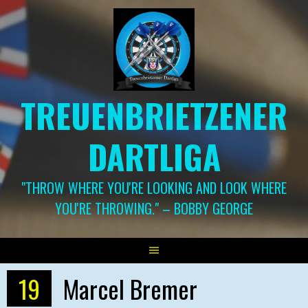
Springe
zum
Inhalt
TREUENBRIETZENER
DARTLIGA
"THROW WHERE YOU'RE LOOKING AND LOOK WHERE
YOU'RE THROWING." – BOBBY GEORGE
19
Marcel Bremer