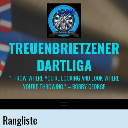
Springe
zum
Inhalt
TREUENBRIETZENER
DARTLIGA
"THROW WHERE YOU'RE LOOKING AND LOOK WHERE
YOU'RE THROWING." – BOBBY GEORGE
Rangliste